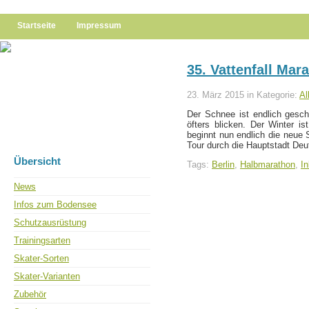
Startseite
Impressum
35. Vattenfall Mar
23. März 2015 in Kategorie:
Al
Der Schnee ist endlich gesch
öfters blicken. Der Winter is
beginnt nun endlich die neue 
Tour durch die Hauptstadt Deu
Übersicht
Tags:
Berlin
,
Halbmarathon
,
In
News
Infos zum Bodensee
Schutzausrüstung
Trainingsarten
Skater-Sorten
Skater-Varianten
Zubehör